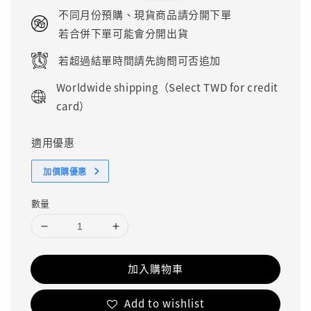
price
price
不同月份預購、現貨商品請分開下單
若合併下單可能會分開出貨
若超過結單時間請先詢問可否追加
Worldwide shipping（Select TWD for credit
card）
適用優惠
加價購優惠
數量
加入購物車
Add to wishlist