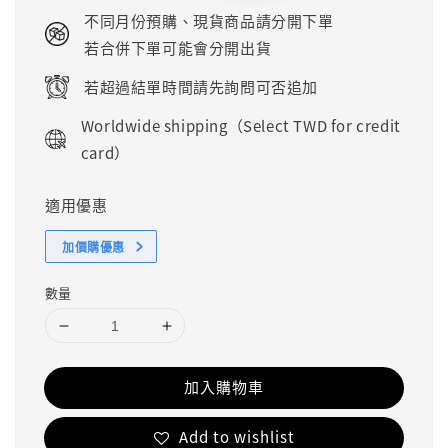
price
price
不同月份預購、現貨商品請分開下單
若合併下單可能會分開出貨
若超過結單時間請先詢問可否追加
Worldwide shipping（Select TWD for credit
card）
適用優惠
加價購優惠
數量
加入購物車
Add to wishlist