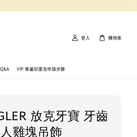
登入
購物車
Q&A
VIP 專屬好康及申請步驟
GLER 放克牙寶 牙齒
煩人雞塊吊飾