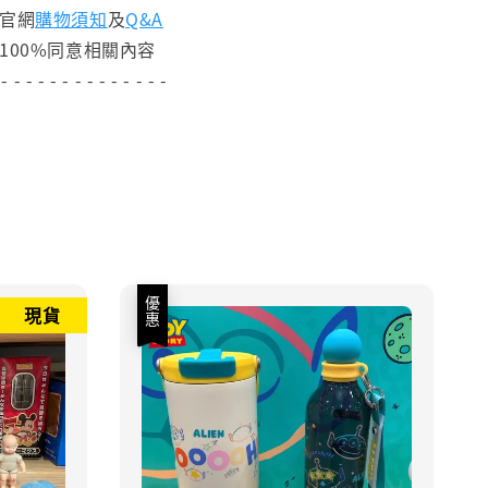
閱官網
購物須知
及
Q&A
100%同意相關內容
 - - - - - - - - - - - - - -
優惠
現貨