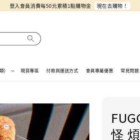
同月份預購單免費合併！只需付一筆運費
類）
現貨專區
付款與運送方式
會員專屬優惠
常見問題 
FUG
怪 