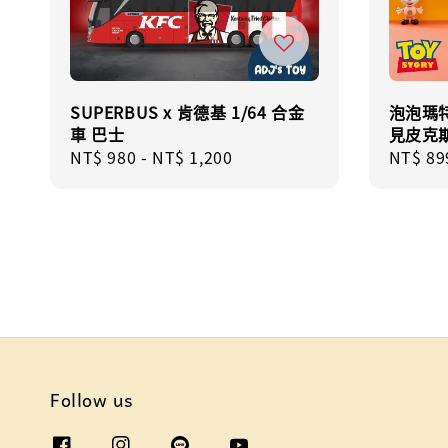
SUPERBUS x 肯德基 1/64 合金
泡泡瑪特
車 巴士
見皮克
Regular
NT$ 980
-
NT$ 1,200
Regula
NT$ 89
price
price
Follow us