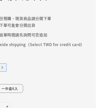
份預購、現貨商品請分開下單
下單可能會分開出貨
結單時間請先詢問可否追加
ide shipping（Select TWD for credit card）
一中盒6入