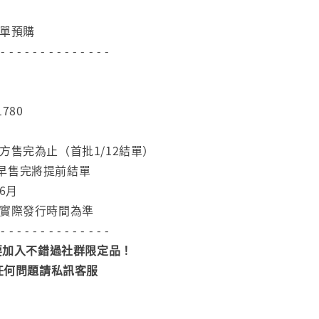
下單預購
 - - - - - - - - - - - - - -
780
方售完為止（首批1/12結單）
早售完將提前結單
6月
依實際發行時間為準
 - - - - - - - - - - - - - -
加入不錯過社群限定品！
任何問題請私訊客服