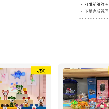
• 訂購前請詳
• 下單完成視同
- - - - - - - - - - -
現貨