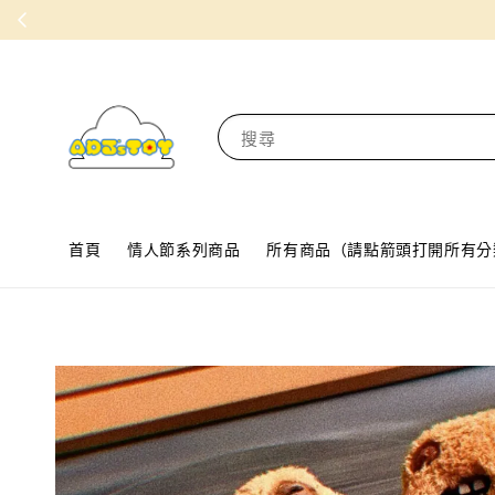
搜尋
首頁
情人節系列商品
所有商品（請點箭頭打開所有分