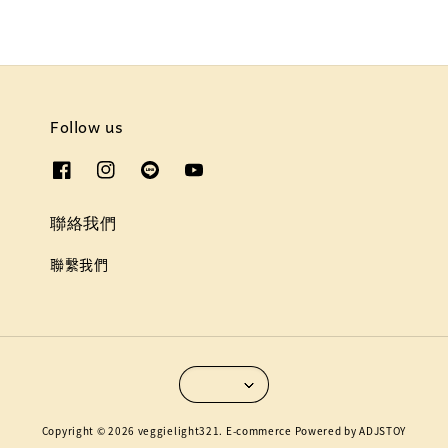
Follow us
聯絡我們
聯繫我們
Copyright © 2026 veggielight321. E-commerce Powered by ADJSTOY