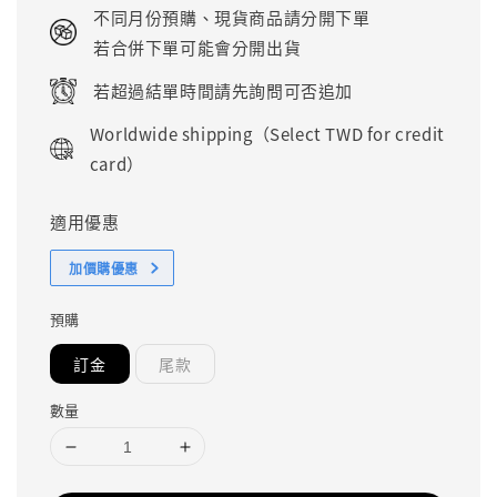
price
不同月份預購、現貨商品請分開下單
若合併下單可能會分開出貨
若超過結單時間請先詢問可否追加
Worldwide shipping（Select TWD for credit
card）
適用優惠
加價購優惠
預購
訂金
尾款
數量