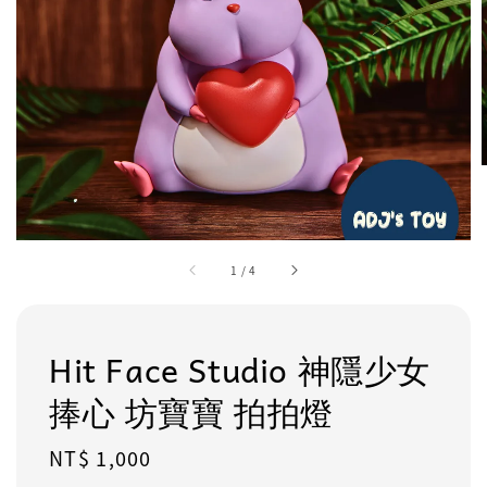
1
/
4
Hit Face Studio 神隱少女
捧心 坊寶寶 拍拍燈
Regular
NT$ 1,000