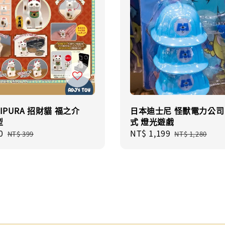
RIPURA 招財貓 福之介
日本迪士尼 怪獸電力公司
型
式 燈光遊戲
0
Regular
Sale
NT$ 1,199
Regular
NT$ 399
NT$ 1,280
price
price
price