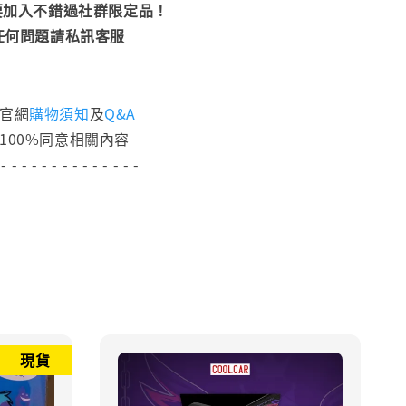
加入不錯過社群限定品！
任何問題請私訊客服
閱官網
購物須知
及
Q&A
100%同意相關內容
 - - - - - - - - - - - - - -
現貨