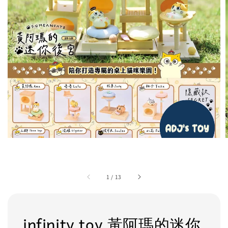
1
/
13
infinity toy 黃阿瑪的迷你