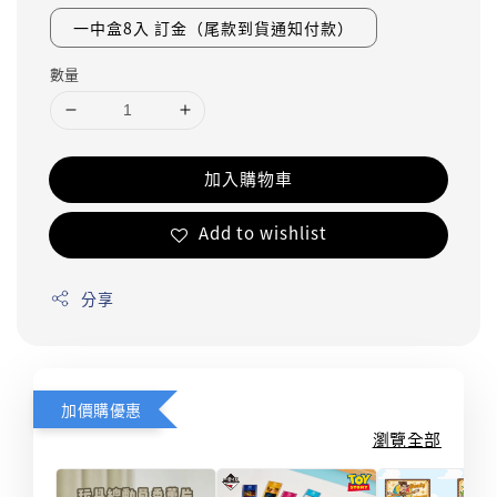
一中盒8入 訂金（尾款到貨通知付款）
數量
加入購物車
Add to wishlist
分享
加價購優惠
瀏覽全部