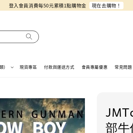
同月份預購單免費合併！只需付一筆運費
類）
現貨專區
付款與運送方式
會員專屬優惠
常見問題 
JMT
部牛