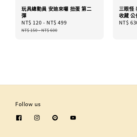
玩具總動員 安迪來囉 扭蛋 第二
三眼怪
彈
收藏 公
Sale
NT$ 120
-
NT$ 499
Regular
Regula
NT$ 63
price
price
price
NT$ 150
-
NT$ 600
Follow us