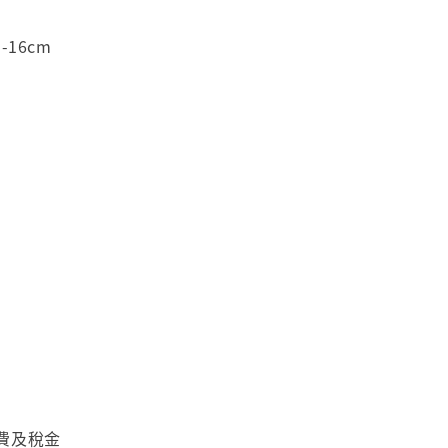
-16cm
費及稅金