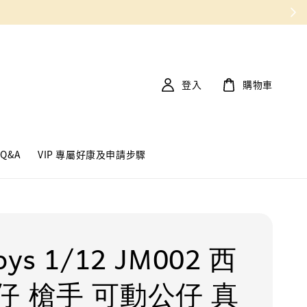
登入
購物車
Q&A
VIP 專屬好康及申請步驟
oys 1/12 JM002 西
仔 槍手 可動公仔 真