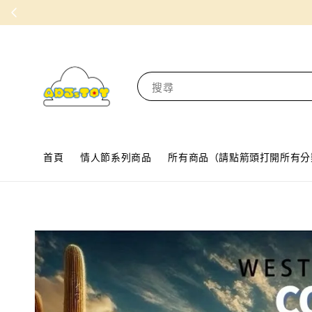
搜尋
首頁
情人節系列商品
所有商品（請點箭頭打開所有分