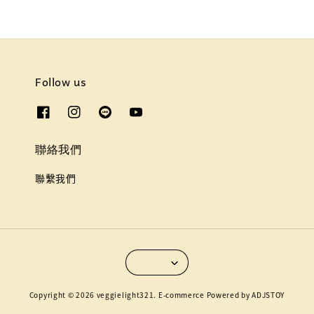
Follow us
聯絡我們
聯繫我們
Copyright © 2026 veggielight321. E-commerce Powered by ADJSTOY