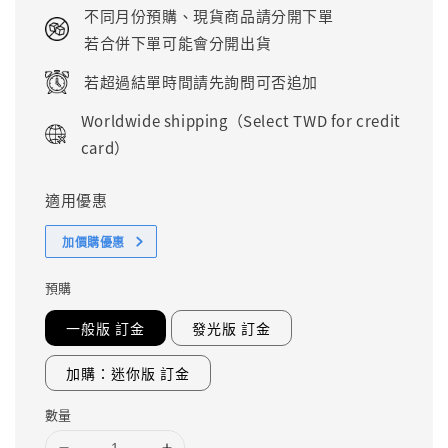
price
不同月份預購、現貨商品請分開下單
若合併下單可能會分開出貨
若超過結單時間請先詢問可否追加
Worldwide shipping（Select TWD for credit
card）
適用優惠
加價購優惠
預購
一般版 訂金
發光版 訂金
加購：迷你版 訂金
數量