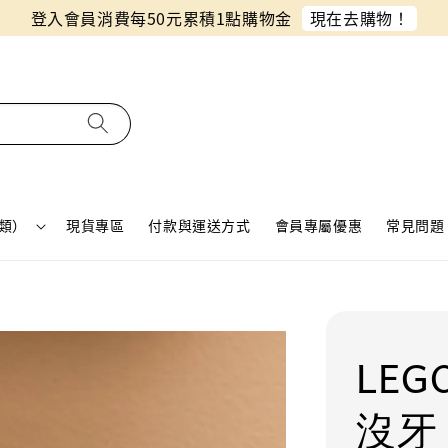
同月份預購單免費合併！只需付一筆運費
類）
現貨專區
付款與運送方式
會員專屬優惠
常見問題 
LE
沒牙