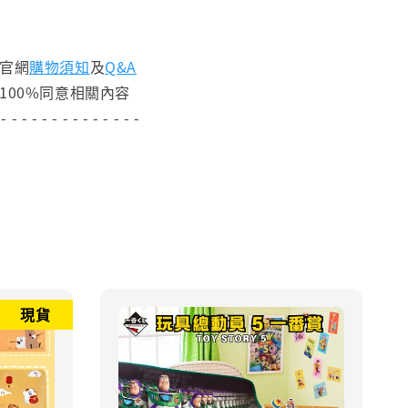
閱官網
購物須知
及
Q&A
100%同意相關內容
 - - - - - - - - - - - - - -
現貨