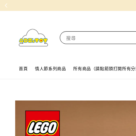
搜尋
首頁
情人節系列商品
所有商品（請點箭頭打開所有分