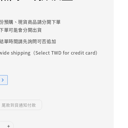
份預購、現貨商品請分開下單
下單可能會分開出貨
結單時間請先詢問可否追加
ide shipping（Select TWD for credit card）
尾款到貨通知付款