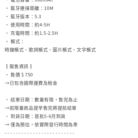
• 藍牙連接距離：10M
• 藍牙版本：5.3
• 使用時間：約4-5H
• 充電時間：約1.5-2.5H
• 模式：
時鐘模式、歌詞模式、圖片模式、文字模式
⠀
┃販售資訊┃
• 售價 $ 750
→已包含國際運費及稅金
⠀
• 結單日期：數量有限，售完為止
→若限量商品提早售完將提前結單
• 到貨日期：首批5-6月到貨
→ 僅為預估，依實際發行時間為準
- - - - - - - - - - - - - - - - - - - - - - - - -