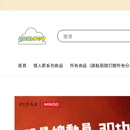
搜尋
首頁
情人節系列商品
所有商品（請點箭頭打開所有分