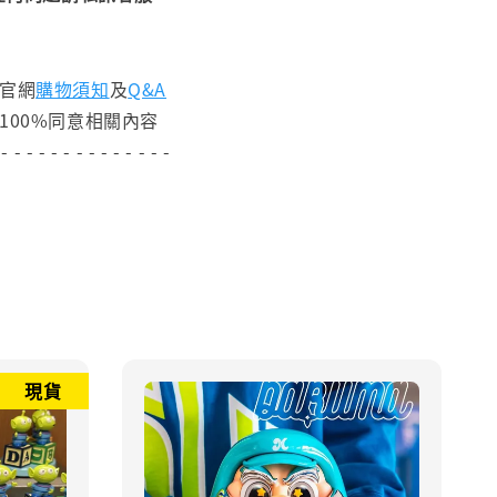
閱官網
購物須知
及
Q&A
100%同意相關內容
 - - - - - - - - - - - - - -
現貨