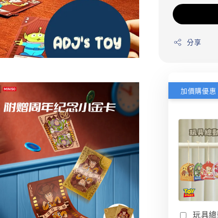
分享
加價購優惠
玩具總