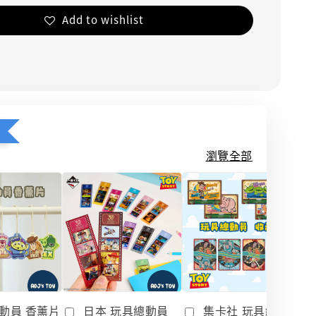
Add to wishlist
瀏覽全部
動員 香薰片
日本 玩具總動員
集卡社 玩具總動員