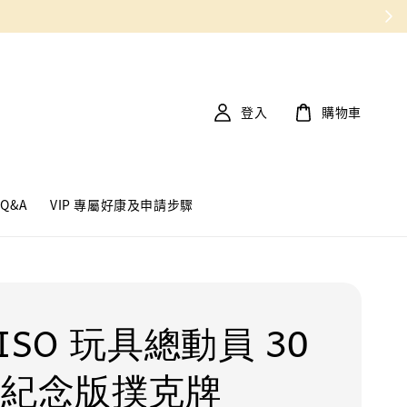
登入
購物車
Q&A
VIP 專屬好康及申請步驟
ISO 玩具總動員 30
 紀念版撲克牌