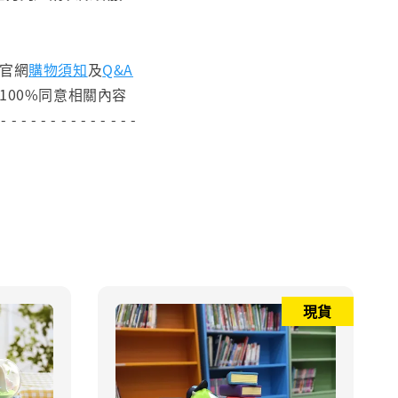
閱官網
購物須知
及
Q&A
100%同意相關內容
 - - - - - - - - - - - - - -
現貨