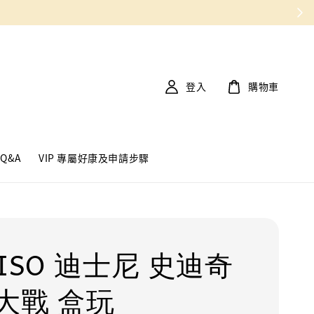
登入
購物車
Q&A
VIP 專屬好康及申請步驟
ISO 迪士尼 史迪奇
大戰 盒玩