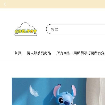
搜尋
首頁
情人節系列商品
所有商品（請點箭頭打開所有分