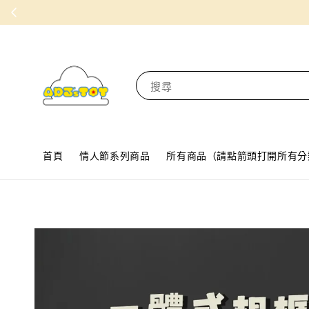
搜尋
首頁
情人節系列商品
所有商品（請點箭頭打開所有分