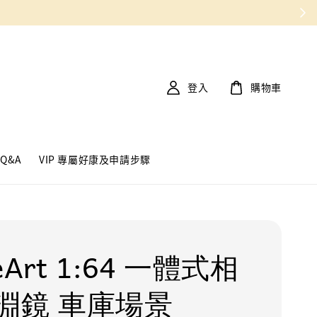
登入
購物車
Q&A
VIP 專屬好康及申請步驟
eArt 1:64 一體式相
淵鏡 車庫場景