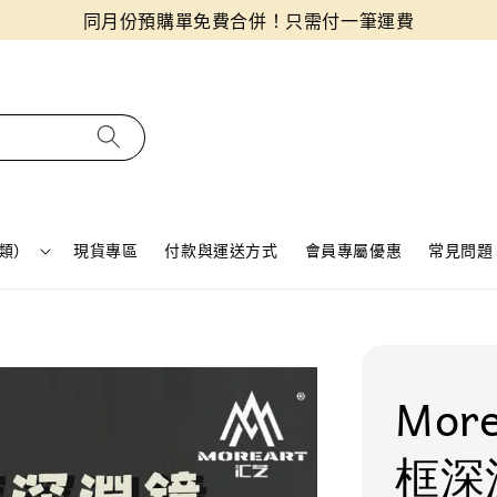
同月份預購單免費合併！只需付一筆運費
類）
現貨專區
付款與運送方式
會員專屬優惠
常見問題 
Mor
框深