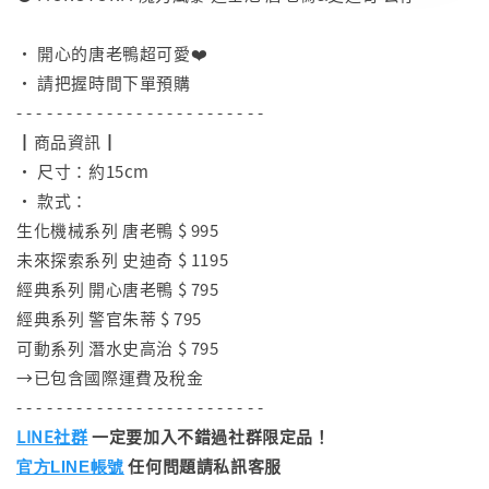
⠀
• 開心的唐老鴨超可愛❤️
• 請把握時間下單預購
- - - - - - - - - - - - - - - - - - - - - - - - -
┃商品資訊┃
• 尺寸：約15cm
• 款式：
生化機械系列 唐老鴨 $ 995
未來探索系列 史迪奇 $ 1195
經典系列 開心唐老鴨 $ 795
經典系列 警官朱蒂 $ 795
可動系列 潛水史高治 $ 795
→已包含國際運費及稅金
- - - - - - - - - - - - - - - - - - - - - - - - -
LINE社群
一定要加入不錯過社群限定品！
任何問題請私訊客服
官方LINE帳號