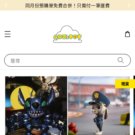
物！
同月份預購單免費合併！只需付一筆運費
搜尋
現貨