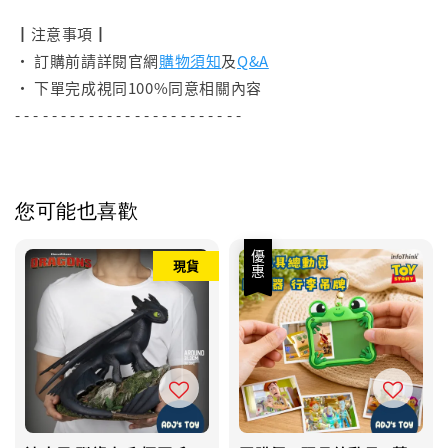
┃注意事項┃
• 訂購前請詳閱官網
購物須知
及
Q&A
• 下單完成視同100%同意相關內容
- - - - - - - - - - - - - - - - - - - - - - - - -
您可能也喜歡
優惠
現貨