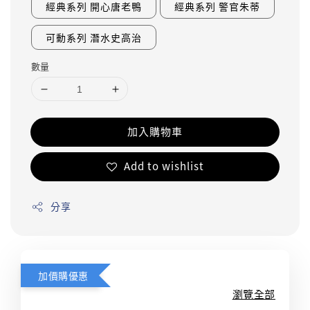
經典系列 開心唐老鴨
經典系列 警官朱蒂
可動系列 潛水史高治
數量
加入購物車
Add to wishlist
分享
加價購優惠
瀏覽全部