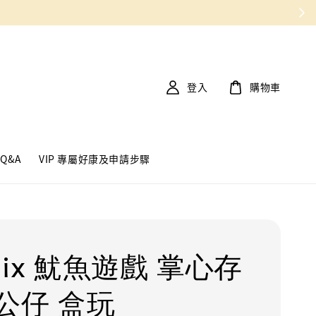
登入
購物車
Q&A
VIP 專屬好康及申請步驟
flix 魷魚遊戲 掌心存
公仔 盒玩