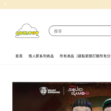
搜尋
首頁
情人節系列商品
所有商品（請點箭頭打開所有分