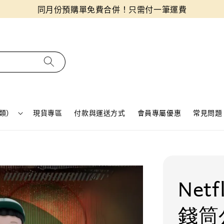
同月份預購單免費合併！只需付一筆運費
類）
現貨專區
付款與運送方式
會員專屬優惠
常見問題 
Net
錢筒