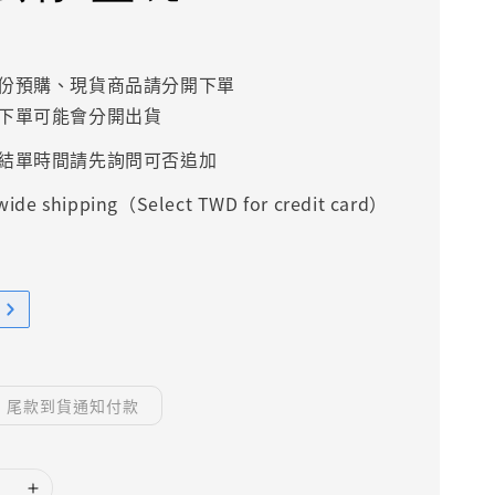
份預購、現貨商品請分開下單
下單可能會分開出貨
結單時間請先詢問可否追加
ide shipping（Select TWD for credit card）
尾款到貨通知付款