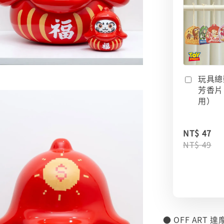
玩具總
芳香片
用）
NT$ 47
NT$ 49
● OFF ART