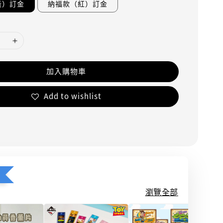
黃）訂金
納福款（紅）訂金
加入購物車
Add to wishlist
瀏覽全部