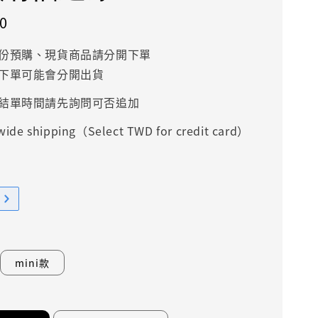
0
份預購、現貨商品請分開下單
下單可能會分開出貨
結單時間請先詢問可否追加
ide shipping（Select TWD for credit card）
mini款