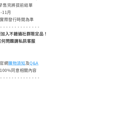
早售完將提前結單
-11月
依實際發行時間為準
 - - - - - - - - - - - - - -
加入不錯過社群限定品！
任何問題請私訊客服
閱官網
購物須知
及
Q&A
100%同意相關內容
 - - - - - - - - - - - - - -