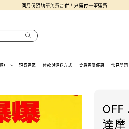
同月份預購單免費合併！只需付一筆運費
類）
現貨專區
付款與運送方式
會員專屬優惠
常見問題 
OFF
達摩