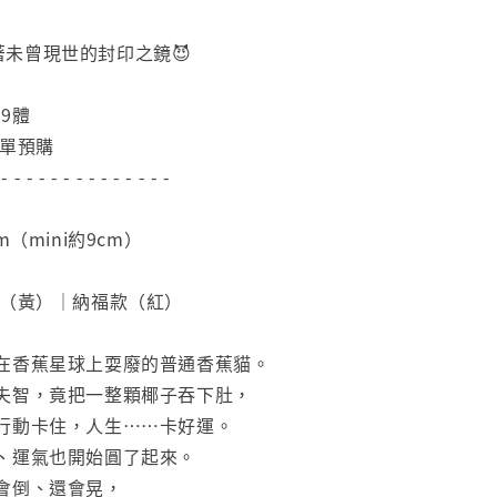
著未曾現世的封印之鏡😈
99體
下單預購
 - - - - - - - - - - - - - -
m（mini約9cm）
款（黃）｜納福款（紅）
在香蕉星球上耍廢的普通香蕉貓。
失智，竟把一整顆椰子吞下肚，
行動卡住，人生……卡好運。
、運氣也開始圓了起來。
會倒、還會晃，