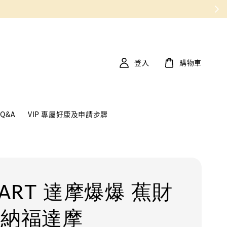
登入
購物車
Q&A
VIP 專屬好康及申請步驟
 ART 達摩爆爆 蕉財
 納福達摩