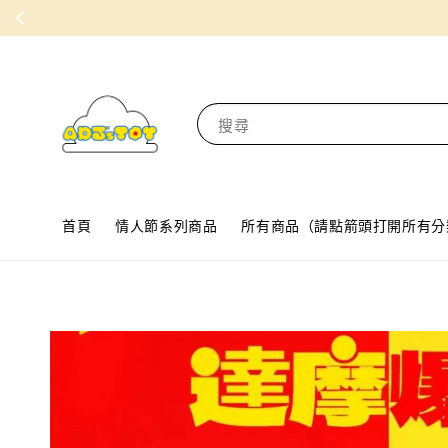
搜尋
首頁
情人節系列商品
所有商品（請點箭頭打開所有分