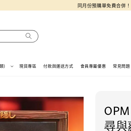
同月份預購單免費合併！只需付一筆運費
類）
現貨專區
付款與運送方式
會員專屬優惠
常見問題 
OPM
尋與