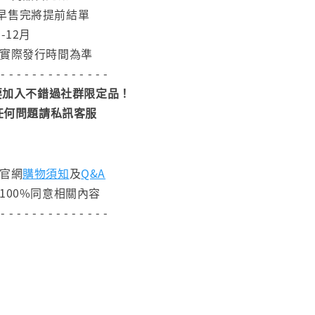
早售完將提前結單
-12月
依實際發行時間為準
 - - - - - - - - - - - - - -
加入不錯過社群限定品！
任何問題請私訊客服
閱官網
購物須知
及
Q&A
100%同意相關內容
 - - - - - - - - - - - - - -