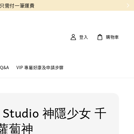
登入
購物車
Q&A
VIP 專屬好康及申請步驟
 Studio 神隱少女 千
蘿蔔神