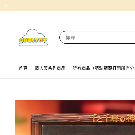
搜尋
首頁
情人節系列商品
所有商品（請點箭頭打開所有分