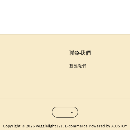
聯絡我們
聯繫我們
Copyright © 2026 veggielight321. E-commerce Powered by ADJSTOY