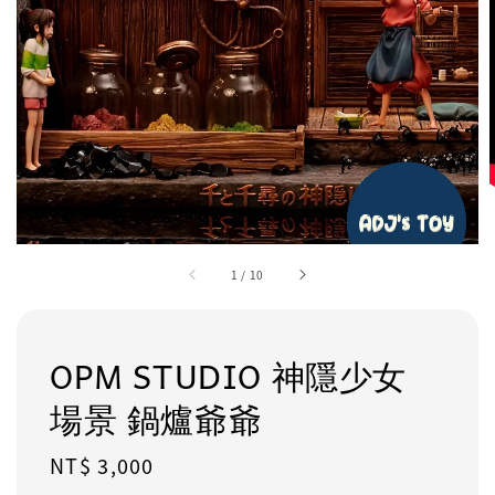
1
/
10
OPM STUDIO 神隱少女
場景 鍋爐爺爺
Regular
NT$ 3,000