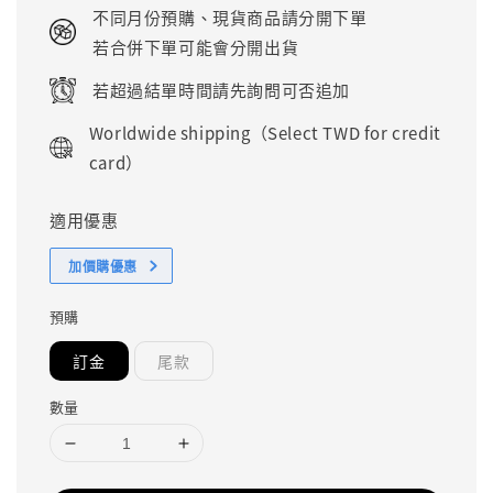
price
不同月份預購、現貨商品請分開下單
若合併下單可能會分開出貨
若超過結單時間請先詢問可否追加
Worldwide shipping（Select TWD for credit
card）
適用優惠
加價購優惠
預購
訂金
尾款
數量