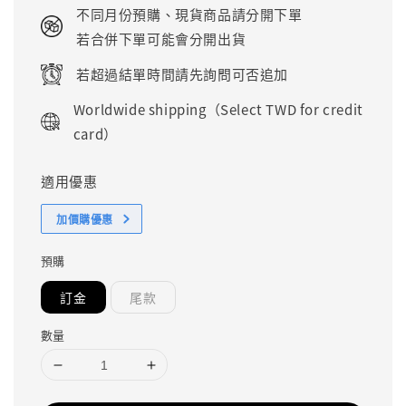
price
不同月份預購、現貨商品請分開下單
若合併下單可能會分開出貨
若超過結單時間請先詢問可否追加
Worldwide shipping（Select TWD for credit
card）
適用優惠
加價購優惠
預購
訂金
尾款
數量