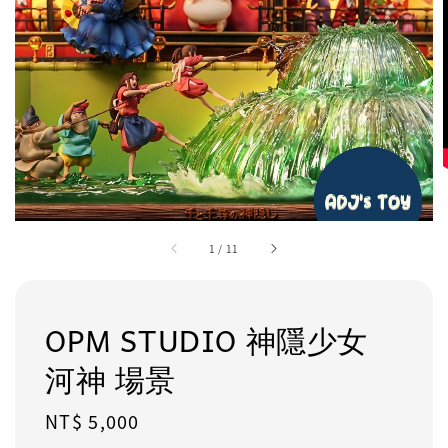
1
/
11
OPM STUDIO 神隱少女
河神 場景
Regular
NT$ 5,000