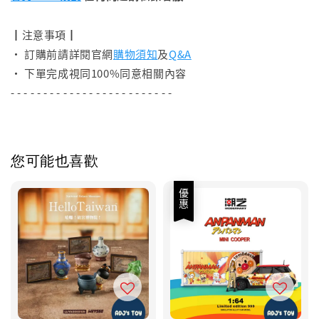
┃注意事項┃
• 訂購前請詳閱官網
購物須知
及
Q&A
• 下單完成視同100%同意相關內容
- - - - - - - - - - - - - - - - - - - - - - - - -
您可能也喜歡
優惠