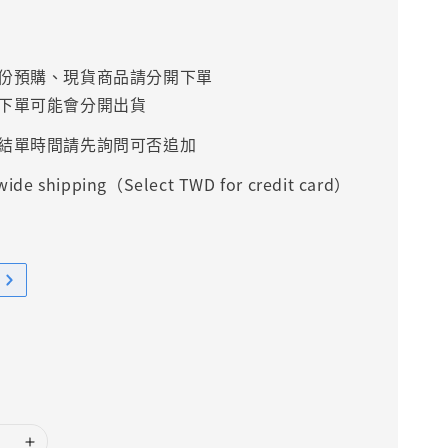
份預購、現貨商品請分開下單
下單可能會分開出貨
結單時間請先詢問可否追加
ide shipping（Select TWD for credit card）