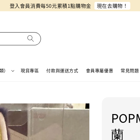
同月份預購單免費合併！只需付一筆運費
類）
現貨專區
付款與運送方式
會員專屬優惠
常見問題 
POP
蘭