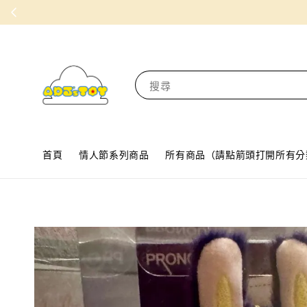
搜尋
首頁
情人節系列商品
所有商品（請點箭頭打開所有分