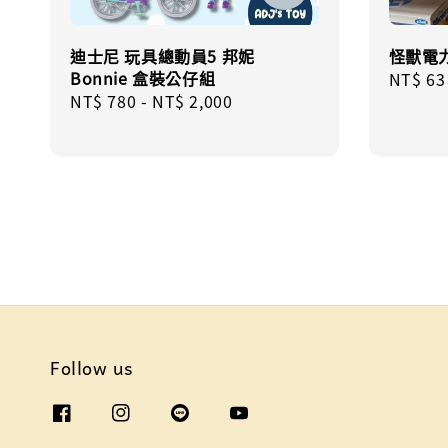
迪士尼 玩具總動員5 邦妮
怪獸電力
Bonnie 盒裝公仔組
Regula
NT$ 63
Regular
NT$ 780
-
NT$ 2,000
price
price
Follow us