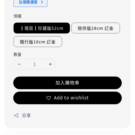
加價購優惠
預購
┃現貨┃珍藏版52cm
陪伴版28cm 訂金
隨行版16cm 訂金
數量
加入購物車
Add to wishlist
分享