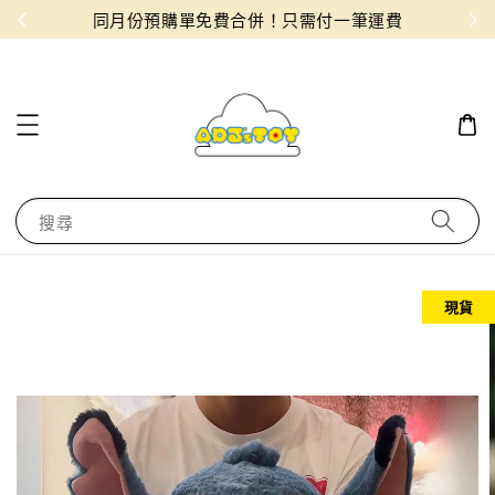
物！
同月份預購單免費合併！只需付一筆運費
搜尋
現貨