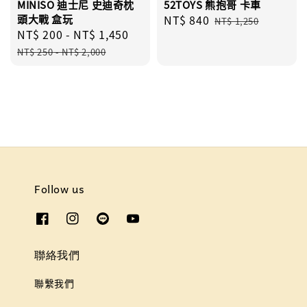
MINISO 迪士尼 史迪奇枕
52TOYS 熊抱哥 卡車
頭大戰 盒玩
Sale
NT$ 840
Regular
NT$ 1,250
Sale
NT$ 200
-
NT$ 1,450
Regular
price
price
price
price
NT$ 250
-
NT$ 2,000
Follow us
聯絡我們
聯繫我們