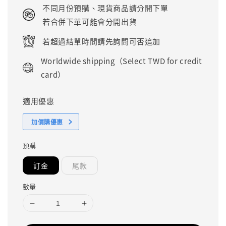
price
不同月份預購、現貨商品請分開下單
若合併下單可能會分開出貨
若超過結單時間請先詢問可否追加
Worldwide shipping（Select TWD for credit
card）
適用優惠
加價購優惠
預購
訂金
尾款
數量