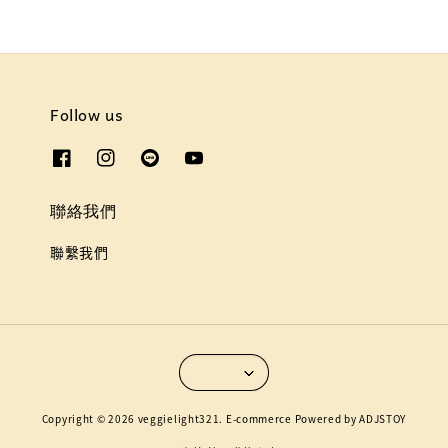
Follow us
聯絡我們
聯繫我們
Copyright © 2026 veggielight321. E-commerce Powered by ADJSTOY