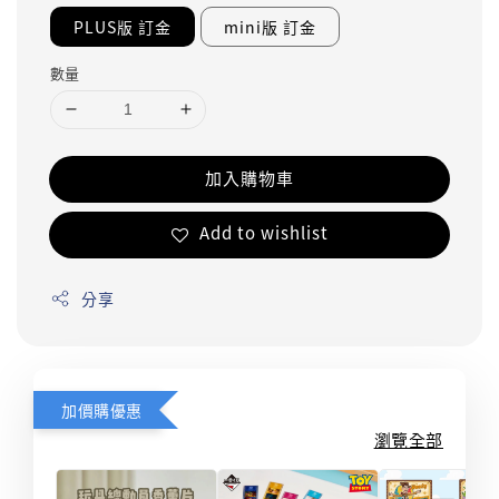
PLUS版 訂金
mini版 訂金
數量
加入購物車
Add to wishlist
分享
加價購優惠
瀏覽全部