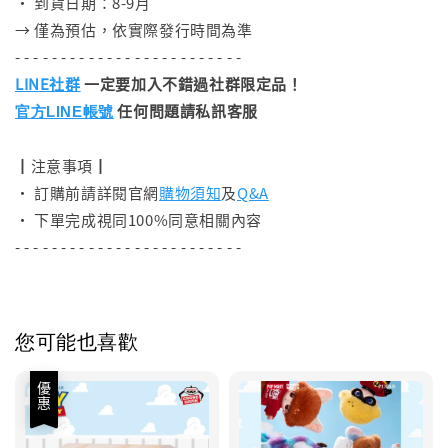
• 到貨日期：8-9月
→ 僅為預估，依實際發行時間為準
- - - - - - - - - - - - - - - - - - - - - - - - -
LINE社群
一定要加入不錯過社群限定品！
任何問題請私訊客服
官方LINE帳號
┃注意事項┃
• 訂購前請詳閱官網
購物須知
及
Q&A
• 下單完成視同100%同意相關內容
- - - - - - - - - - - - - - - - - - - - - - - - -
您可能也喜歡
優惠