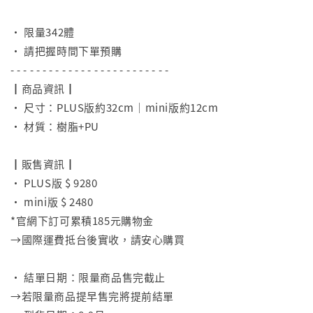
⠀
• 限量342體
• 請把握時間下單預購
- - - - - - - - - - - - - - - - - - - - - - - - -
┃商品資訊┃
• 尺寸：PLUS版約32cm｜mini版約12cm
• 材質：樹脂+PU
⠀
┃販售資訊┃
• PLUS版 $ 9280
• mini版 $ 2480
*官網下訂可累積185元購物金
→國際運費抵台後實收，請安心購買
⠀
• 結單日期：限量商品售完截止
→若限量商品提早售完將提前結單