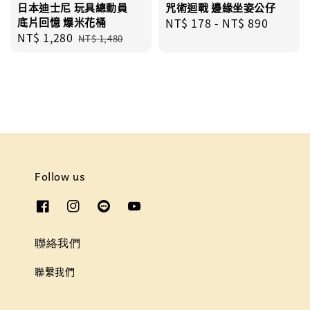
日本迪士尼 玩具總動員
咒術迴戰 邊緣坐姿公仔
底片回憶 爆米花桶
Regular
NT$ 178
-
NT$ 890
Sale
NT$ 1,280
Regular
price
NT$ 1,480
price
price
Follow us
聯絡我們
聯繫我們