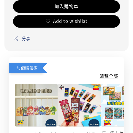
加入購物車
Add to wishlist
分享
加價購優惠
瀏覽全部
集卡社 玩