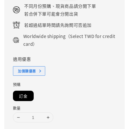
price
price
不同月份預購、現貨商品請分開下單
若合併下單可能會分開出貨
若超過結單時間請先詢問可否追加
Worldwide shipping（Select TWD for credit
card）
適用優惠
加價購優惠
預購
訂金
數量