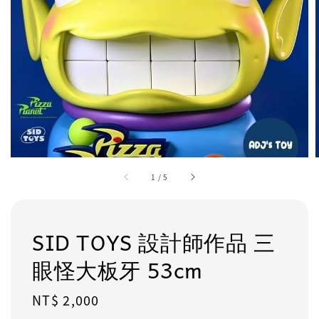
1
/
5
SID TOYS 設計師作品 三
眼怪大板牙 53cm
Regular
NT$ 2,000