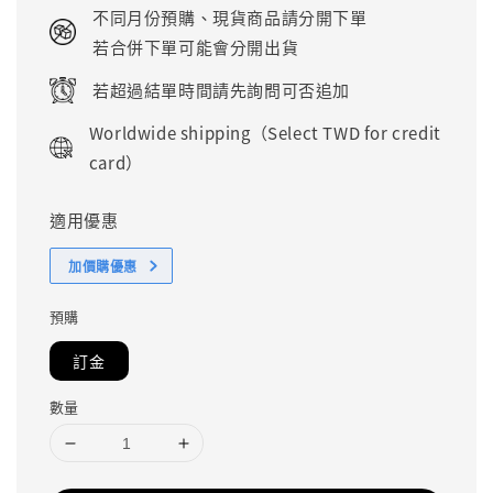
price
不同月份預購、現貨商品請分開下單
若合併下單可能會分開出貨
若超過結單時間請先詢問可否追加
Worldwide shipping（Select TWD for credit
card）
適用優惠
加價購優惠
預購
訂金
數量