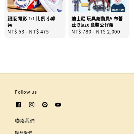
絕版 電影 1:1 比例 小綠
迪士尼 玩具總動員5 布蕾
兵
茲 Blaze 盒裝公仔組
Regular
NT$ 53
-
NT$ 475
Regular
NT$ 780
-
NT$ 2,000
price
price
Follow us
聯絡我們
聯繫我們