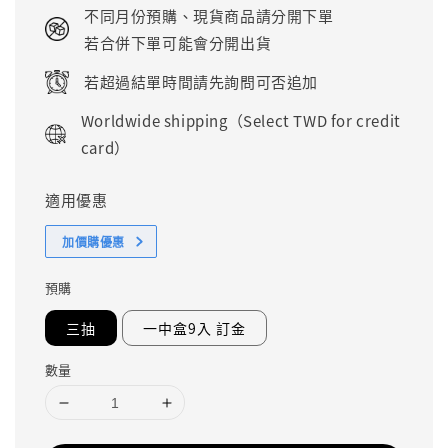
price
不同月份預購、現貨商品請分開下單
若合併下單可能會分開出貨
若超過結單時間請先詢問可否追加
Worldwide shipping（Select TWD for credit
card）
適用優惠
加價購優惠
預購
三抽
一中盒9入 訂金
數量