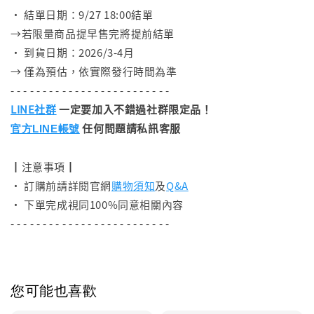
• 結單日期：9/27 18:00結單
→若限量商品提早售完將提前結單
• 到貨日期：2026/3-4月
→ 僅為預估，依實際發行時間為準
- - - - - - - - - - - - - - - - - - - - - - - - -
LINE社群
一定要加入不錯過社群限定品！
任何問題請私訊客服
官方LINE帳號
┃注意事項┃
• 訂購前請詳閱官網
購物須知
及
Q&A
• 下單完成視同100%同意相關內容
- - - - - - - - - - - - - - - - - - - - - - - - -
您可能也喜歡