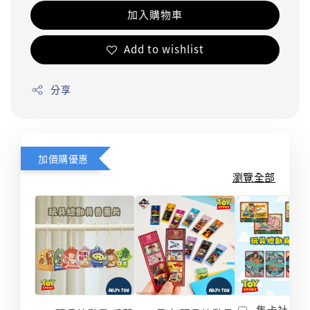
加入購物車
Add to wishlist
分享
加價購優惠
瀏覽全部
集卡社 玩