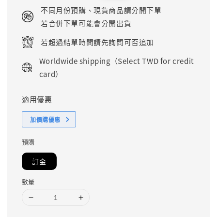
price
price
不同月份預購、現貨商品請分開下單
若合併下單可能會分開出貨
若超過結單時間請先詢問可否追加
Worldwide shipping（Select TWD for credit
card）
適用優惠
加價購優惠
預購
訂金
數量