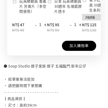
玩具總動員 香薰
日本 玩具總動員
員 30週年
片 芳香片（多空
30週年 名場面膠
生系列 收
間使用）
片透卡
-
+
-
+
-
NT$ 47
NT$ 95
NT$ 125
NT$ 49
NT$ 99
NT$ 130
加入購物車
● Soap Studio 燦子家族 燦子 五福臨門 新年公仔
⠀
• 結單後無法追加
• 請把握時間下單預購
- - - - - - - - - - - - - - - - - - - - - - - - -
┃商品資訊┃
• 尺寸：高約39cm