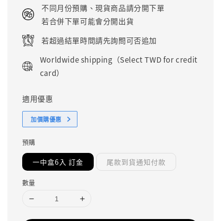
price
不同月份預購、現貨商品請分開下單
若合併下單可能會分開出貨
若超過結單時間請先詢問可否追加
Worldwide shipping（Select TWD for credit
card）
適用優惠
加價購優惠
預購
一中盒6入 訂金
尾款到貨通知付款
數量