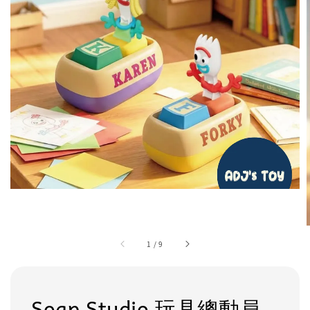
1
/
9
Soap Studio 玩具總動員