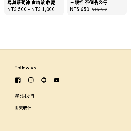
尋與蘿蔔神 宮崎駿 收藏
三眼怪 不倒翁公仔
Regular
NT$ 500
-
NT$ 1,000
Sale
NT$ 650
Regular
NT$ 750
price
price
price
Follow us
聯絡我們
聯繫我們