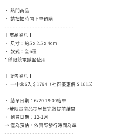
⠀
• 熱門商品
• 請把握時間下單預購
- - - - - - - - - - - - - - - - - - - - - - - - -
┃商品資訊┃
• 尺寸：約5 x 2.5 x 4cm
• 款式：全6種
* 僅限競電鍵盤使用
⠀
┃販售資訊┃
• 一中盒6入 $ 1794（社群優惠價 $ 1615）
⠀
• 結單日期：6/20 18:00結單
→若限量商品提早售完將提前結單
• 到貨日期：12-1月
→ 僅為預估，依實際發行時間為準
- - - - - - - - - - - - - - - - - - - - - - - - -