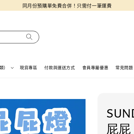
同月份預購單免費合併！只需付一筆運費
類）
現貨專區
付款與運送方式
會員專屬優惠
常見問題 
SUN
屁屁