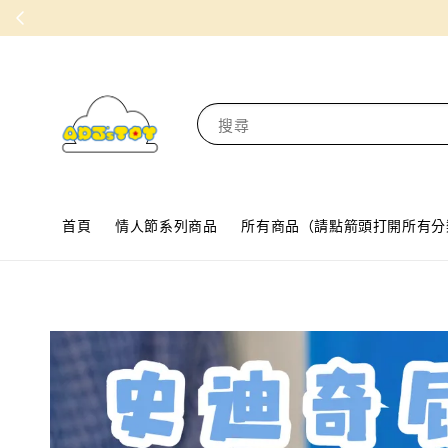
搜尋
首頁
情人節系列商品
所有商品（請點箭頭打開所有分