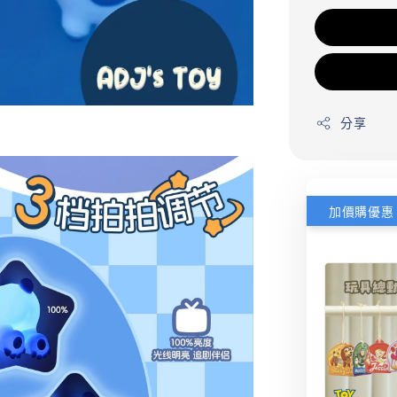
分享
加價購優惠