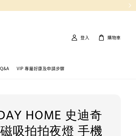
登入
購物車
Q&A
VIP 專屬好康及申請步驟
DAY HOME 史迪奇
 磁吸拍拍夜燈 手機