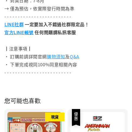
• 到貨日期：7-8月
→ 僅為預估，依實際發行時間為準
- - - - - - - - - - - - - - - - - - - - - - - - -
LINE社群
一定要加入不錯過社群限定品！
任何問題請私訊客服
官方LINE帳號
┃注意事項┃
• 訂購前請詳閱官網
購物須知
及
Q&A
• 下單完成視同100%同意相關內容
- - - - - - - - - - - - - - - - - - - - - - - - -
您可能也喜歡
優惠
現貨