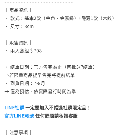
- - - - - - - - - - - - - - - - - - - - - - - - -
┃商品資訊┃
• 款式：基本2款（金色、金屬綠）+隱藏1款（木紋）
• 尺寸：8cm
⠀
┃販售資訊┃
• 兩入套組 $ 798
⠀
• 結單日期：官方售完為止（首批3/7結單）
→若限量商品提早售完將提前結單
• 到貨日期：7-8月
→ 僅為預估，依實際發行時間為準
- - - - - - - - - - - - - - - - - - - - - - - - -
LINE社群
一定要加入不錯過社群限定品！
任何問題請私訊客服
官方LINE帳號
┃注意事項┃