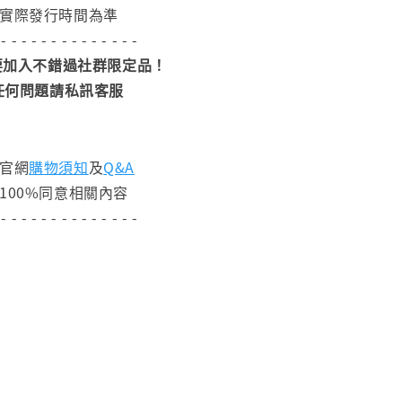
依實際發行時間為準
 - - - - - - - - - - - - - -
加入不錯過社群限定品！
任何問題請私訊客服
閱官網
購物須知
及
Q&A
100%同意相關內容
 - - - - - - - - - - - - - -