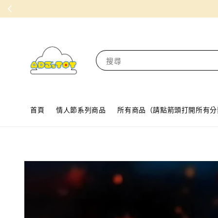
搜尋
首頁
情人節系列商品
所有商品（請點箭頭打開所有分