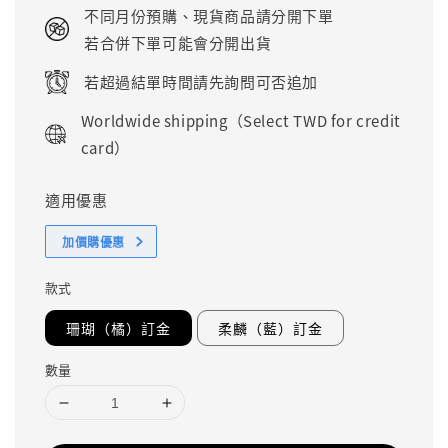
price
不同月份預購、現貨商品請分開下單
若合併下單可能會分開出貨
若超過結單時間請先詢問可否追加
Worldwide shipping（Select TWD for credit
card）
適用優惠
加價購優惠
款式
珊瑚（橘）訂金
柔麟（藍）訂金
數量