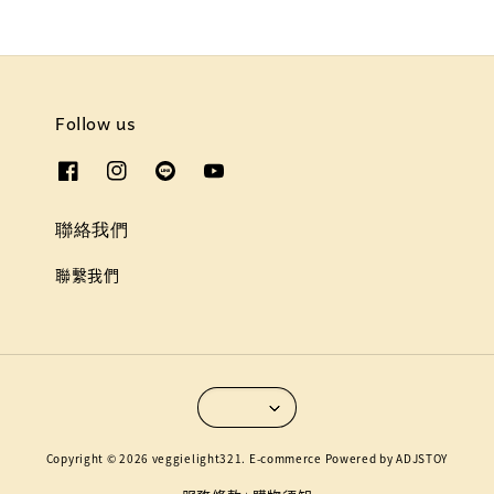
Follow us
聯絡我們
聯繫我們
Copyright © 2026 veggielight321. E-commerce Powered by ADJSTOY